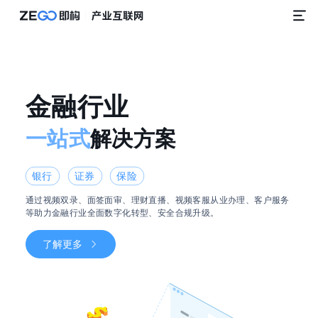
金融行业
金融行业
一站式
一站式
解决方案
解决方案
银行
银行
证券
证券
保险
保险
通过视频双录、面签面审、理财直播、视频客服从业办理、客户服务
通过视频双录、面签面审、理财直播、视频客服从业办理、客户服务
等助力金融行业全面数字化转型、安全合规升级。
等助力金融行业全面数字化转型、安全合规升级。
了解更多
了解更多